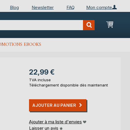
Blog
Newsletter
FAQ
Mon compte
Mon Pan
OMOTIONS EBOOKS
22,99 €
TVA incluse
Téléchargement disponible dès maintenant
AJOUTER AU PANIER
Ajouter à ma liste d'envies
Laisser un avis