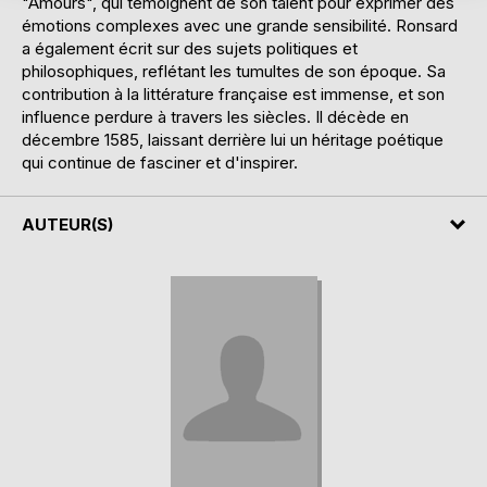
"Amours", qui témoignent de son talent pour exprimer des
émotions complexes avec une grande sensibilité. Ronsard
a également écrit sur des sujets politiques et
philosophiques, reflétant les tumultes de son époque. Sa
contribution à la littérature française est immense, et son
influence perdure à travers les siècles. Il décède en
décembre 1585, laissant derrière lui un héritage poétique
qui continue de fasciner et d'inspirer.
AUTEUR(S)