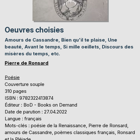
Oeuvres choisies
Amours de Cassandre, Bien qu'il te plaise, Une
beauté, Avant le temps, Si mille oeillets, Discours des
misères du temps, etc.
Pierre de Ronsard
Poésie
Couverture souple
310 pages
ISBN : 9782322413874
Éditeur : BoD - Books on Demand
Date de parution : 27.04.2022
Langue : français
Mots-clés : poésie de la Renaissance, Pierre de Ronsard,
amours de Cassandre, poèmes classiques français, Ronsard
et la Pléiade