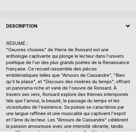
DESCRIPTION
RÉSUMÉ :
"Oeuvres choisies" de Pierre de Ronsard est une
anthologie captivante qui plonge le lecteur dans l'univers
poétique de l'un des plus grands poètes de la Renaissance
française. Ce recueil rassemble des pièces
emblématiques telles que "Amours de Cassandre", "Bien
qu'il te plaise", et "Discours des misères du temps", offrant
un panorama riche et varié de l'oeuvre de Ronsard. À
travers ses vers, Ronsard explore des thèmes intemporels
tels que l'amour, la beauté, le passage du temps et les
vicissitudes de l'existence. Sa poésie se caractérise par
une langue raffinée et une musicalité qui captivent l'esprit
et l'âme du lecteur. Les "Amours de Cassandre" célèbrent
la passion amoureuse avec une intensité vibrante, tandis
que "Discours des misères du temps" reflète les