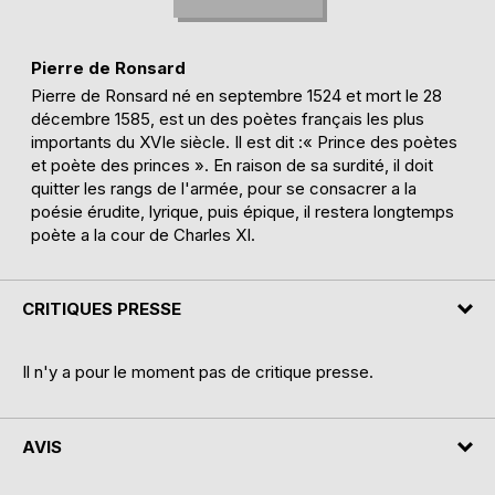
Pierre de Ronsard
Pierre de Ronsard né en septembre 1524 et mort le 28
décembre 1585, est un des poètes français les plus
importants du XVIe siècle. Il est dit :« Prince des poètes
et poète des princes ». En raison de sa surdité, il doit
quitter les rangs de l'armée, pour se consacrer a la
poésie érudite, lyrique, puis épique, il restera longtemps
poète a la cour de Charles XI.
CRITIQUES PRESSE
Il n'y a pour le moment pas de critique presse.
AVIS