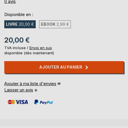
0%
0
avis
Disponible en :
LIVRE
20,00 €
EBOOK
2,99 €
20,00 €
TVA incluse /
Envoi en sus
disponible (dès maintenant)
AJOUTER AU PANIER
Ajouter à ma liste d'envies
Laisser un avis