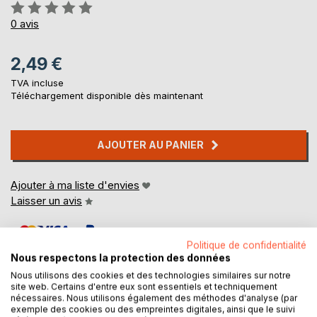
Évaluation:
0%
0
avis
2,49 €
TVA incluse
Téléchargement disponible dès maintenant
AJOUTER AU PANIER
Ajouter à ma liste d'envies
Laisser un avis
Politique de confidentialité
Nous respectons la protection des données
Nous utilisons des cookies et des technologies similaires sur notre
site web. Certains d'entre eux sont essentiels et techniquement
nécessaires. Nous utilisons également des méthodes d'analyse (par
DESCRIPTION
exemple des cookies ou des empreintes digitales, ainsi que le suivi