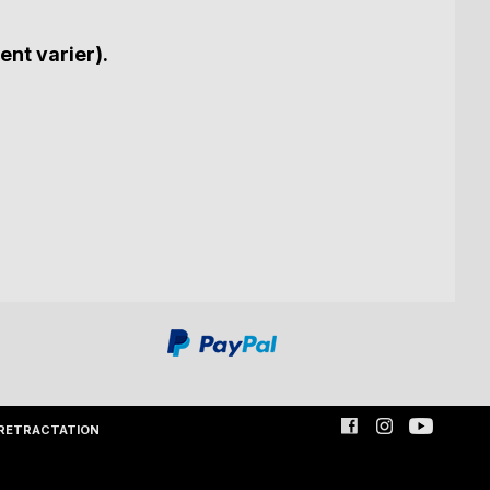
ent varier).
RETRACTATION