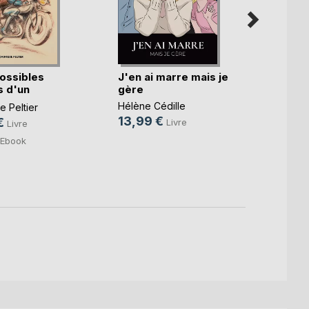
ossibles
J'en ai marre mais je
Qu'as-
 d'un
gère
lumiè
.)
Hélène Cédille
Sophie
 Peltier
13,99 €
15,0
€
Livre
Livre
4,99
Ebook