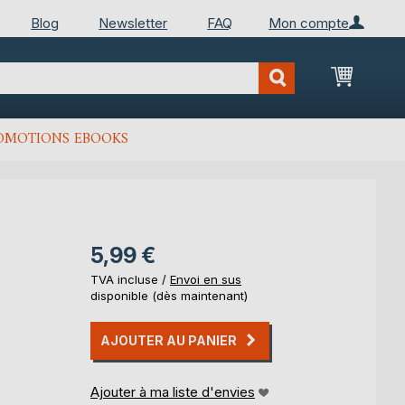
Blog
Newsletter
FAQ
Mon compte
Mon Pan
OMOTIONS EBOOKS
5,99 €
TVA incluse /
Envoi en sus
disponible (dès maintenant)
AJOUTER AU PANIER
Ajouter à ma liste d'envies