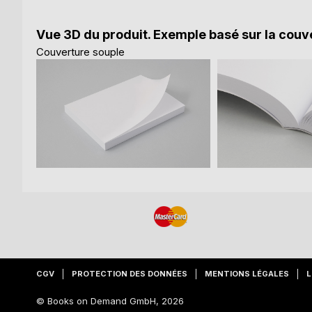
Vue 3D du produit. Exemple basé sur la couve
Couverture souple
CGV
PROTECTION DES DONNÉES
MENTIONS LÉGALES
L
© Books on Demand GmbH, 2026