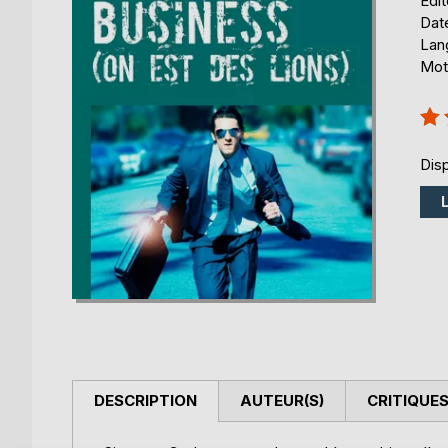
Édi
Date
Lang
Mots
Éval
80
Disp
DESCRIPTION
AUTEUR(S)
CRITIQUES