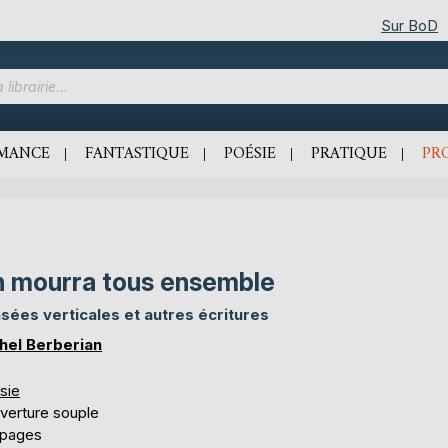
Sur BoD
MANCE
FANTASTIQUE
POÉSIE
PRATIQUE
PR
 mourra tous ensemble
sées verticales et autres écritures
hel Berberian
sie
verture souple
 pages