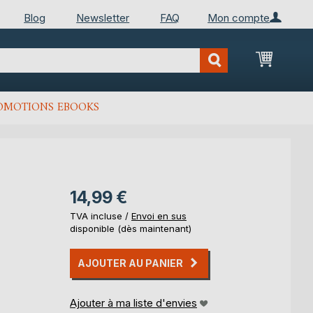
Blog
Newsletter
FAQ
Mon compte
Mon Pan
OMOTIONS EBOOKS
14,99 €
TVA incluse /
Envoi en sus
disponible (dès maintenant)
AJOUTER AU PANIER
Ajouter à ma liste d'envies