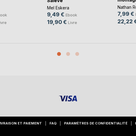
Salève
Nathan R
Mel Eskera
7,99 €
9,49 €
ook
Ebook
22,22 
19,90 €
ivre
Livre
IVRAISON ET PAIEMENT
FAQ
PARAMÈTRES DE CONFIDENTIALITÉ