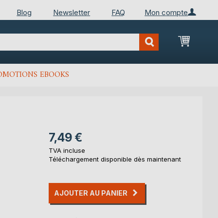
Blog
Newsletter
FAQ
Mon compte
Mon Pan
OMOTIONS EBOOKS
7,49 €
TVA incluse
Téléchargement disponible dès maintenant
AJOUTER AU PANIER