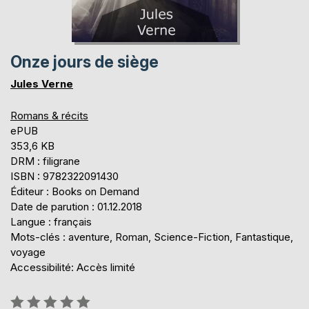
Onze jours de siège
Jules Verne
Romans & récits
ePUB
353,6 KB
DRM : filigrane
ISBN : 9782322091430
Éditeur : Books on Demand
Date de parution : 01.12.2018
Langue : français
Mots-clés : aventure, Roman, Science-Fiction, Fantastique,
voyage
Accessibilité: Accès limité
Évaluation: