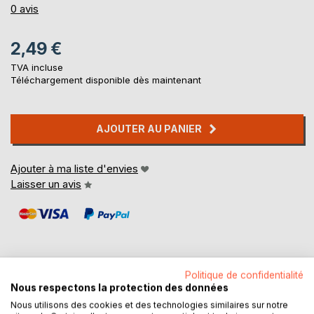
0%
0
avis
2,49 €
TVA incluse
Téléchargement disponible dès maintenant
AJOUTER AU PANIER
Ajouter à ma liste d'envies
Laisser un avis
Politique de confidentialité
Nous respectons la protection des données
DESCRIPTION
Nous utilisons des cookies et des technologies similaires sur notre