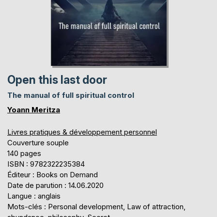
Open this last door
The manual of full spiritual control
Yoann Meritza
Livres pratiques & développement personnel
Couverture souple
140 pages
ISBN : 9782322235384
Éditeur : Books on Demand
Date de parution : 14.06.2020
Langue : anglais
Mots-clés : Personal development, Law of attraction,