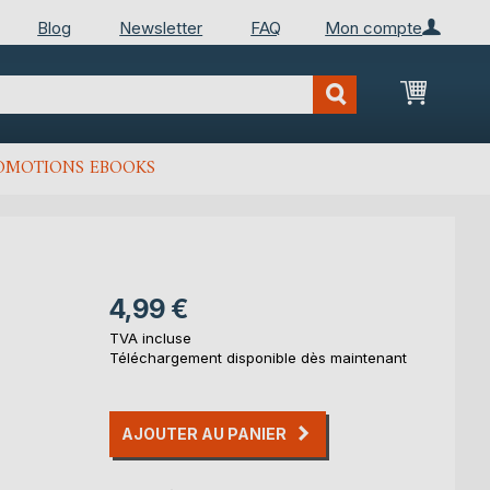
Blog
Newsletter
FAQ
Mon compte
Mon Pan
OMOTIONS EBOOKS
4,99 €
TVA incluse
Téléchargement disponible dès maintenant
AJOUTER AU PANIER