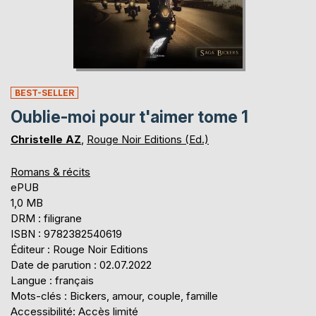
BEST-SELLER
Oublie-moi pour t'aimer tome 1
Christelle AZ
,
Rouge Noir Editions (Ed.)
Romans & récits
ePUB
1,0 MB
DRM : filigrane
ISBN : 9782382540619
Éditeur : Rouge Noir Editions
Date de parution : 02.07.2022
Langue : français
Mots-clés : Bickers, amour, couple, famille
Accessibilité: Accès limité