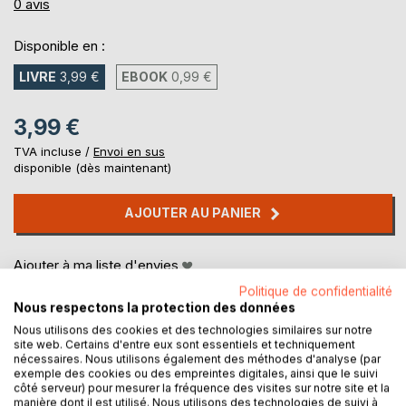
0%
0
avis
Disponible en :
LIVRE
3,99 €
EBOOK
0,99 €
3,99 €
TVA incluse /
Envoi en sus
disponible (dès maintenant)
AJOUTER AU PANIER
Ajouter à ma liste d'envies
Laisser un avis
Politique de confidentialité
Nous respectons la protection des données
Nous utilisons des cookies et des technologies similaires sur notre
site web. Certains d'entre eux sont essentiels et techniquement
nécessaires. Nous utilisons également des méthodes d'analyse (par
exemple des cookies ou des empreintes digitales, ainsi que le suivi
côté serveur) pour mesurer la fréquence des visites sur notre site et la
manière dont il est utilisé. Nous utilisons des technologies de suivi à