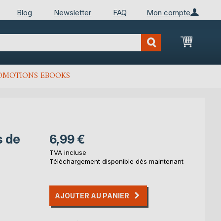
Blog
Newsletter
FAQ
Mon compte
Mon Pan
OMOTIONS EBOOKS
s de
6,99 €
TVA incluse
Téléchargement disponible dès maintenant
AJOUTER AU PANIER