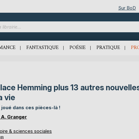
Sur BoD
MANCE
FANTASTIQUE
POÉSIE
PRATIQUE
PR
lace Hemming plus 13 autres nouvelle
 vie
i joué dans ces pièces-là !
 A. Granger
oire & sciences sociales
UB