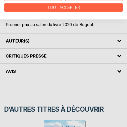
conflits du XXe siècle. C'est au coeur du monde rural
qu'elle connaît bien, et pendant la Seconde Guerre qu'elle
TOUT ACCEPTER
plante le décor de son premier roman.
Premier prix au salon du livre 2020 de Bugeat.
AUTEUR(S)
CRITIQUES PRESSE
AVIS
D’AUTRES TITRES À DÉCOUVRIR