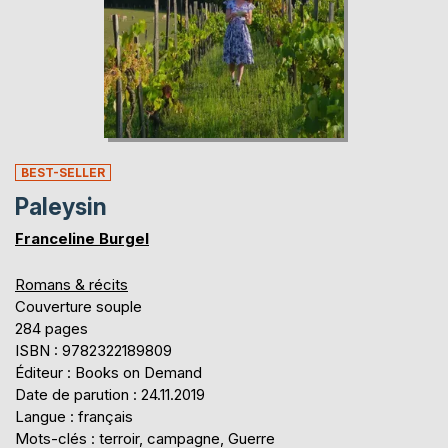
BEST-SELLER
Paleysin
Franceline Burgel
Romans & récits
Couverture souple
284 pages
ISBN : 9782322189809
Éditeur : Books on Demand
Date de parution : 24.11.2019
Langue : français
Mots-clés : terroir, campagne, Guerre