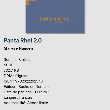
Panta Rhei 2.0
Maryse Hansen
Romans & récits
ePUB
232,7 KB
DRM : filigrane
ISBN : 9782322262540
Éditeur : Books on Demand
Date de parution : 13.12.2019
Langue : français
Accessibilité: Accès limité