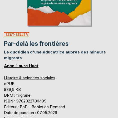
BEST-SELLER
Par-delà les frontières
Le quotidien d'une éducatrice auprès des mineurs
migrants
Anne-Laure Huet
Histoire & sciences sociales
ePUB
839,9 KB
DRM : filigrane
ISBN : 9782322780495
Éditeur : BoD - Books on Demand
Date de parution : 07.05.2026