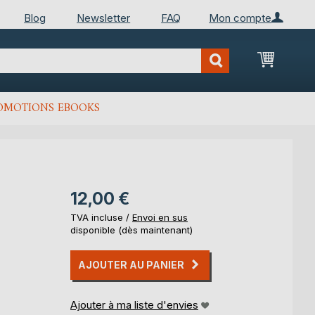
Blog
Newsletter
FAQ
Mon compte
Mon Pan
OMOTIONS EBOOKS
12,00 €
TVA incluse /
Envoi en sus
disponible (dès maintenant)
AJOUTER AU PANIER
Ajouter à ma liste d'envies