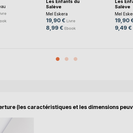
Les Enfants du
Les Enf
Salève
Salève
eau
ivre
Mel Eskera
Mel Eske
19,90 €
19,90 
ook
Livre
8,99 €
9,49 €
Ebook
rture (les caractéristiques et les dimensions peuv