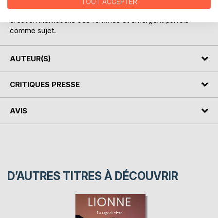
TOUT ACCEPTER
de parentèle choisies, subies ou refusées agissent sur la
création individuelle des femmes et émergent parfois
comme sujet.
AUTEUR(S)
CRITIQUES PRESSE
AVIS
D’AUTRES TITRES À DÉCOUVRIR