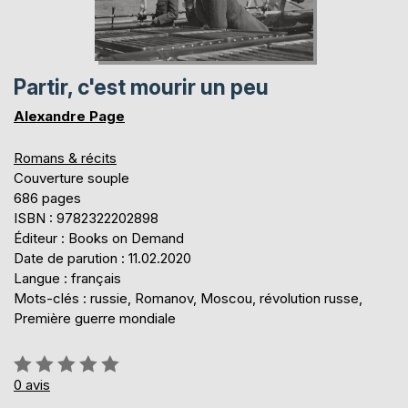
Partir, c'est mourir un peu
Alexandre Page
Romans & récits
Couverture souple
686 pages
ISBN : 9782322202898
Éditeur : Books on Demand
Date de parution : 11.02.2020
Langue : français
Mots-clés : russie, Romanov, Moscou, révolution russe,
Première guerre mondiale
Évaluation:
0%
0
avis