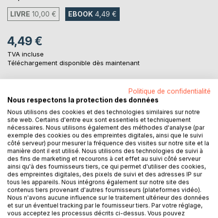
LIVRE
10,00 €
EBOOK
4,49 €
4,49 €
TVA incluse
Téléchargement disponible dès maintenant
Politique de confidentialité
AJOUTER AU PANIER
Nous respectons la protection des données
Nous utilisons des cookies et des technologies similaires sur notre
site web. Certains d'entre eux sont essentiels et techniquement
Ajouter à ma liste d'envies
nécessaires. Nous utilisons également des méthodes d'analyse (par
Laisser un avis
exemple des cookies ou des empreintes digitales, ainsi que le suivi
côté serveur) pour mesurer la fréquence des visites sur notre site et la
manière dont il est utilisé. Nous utilisons des technologies de suivi à
des fins de marketing et recourons à cet effet au suivi côté serveur
ainsi qu'à des fournisseurs tiers, ce qui permet d'utiliser des cookies,
des empreintes digitales, des pixels de suivi et des adresses IP sur
tous les appareils. Nous intégrons également sur notre site des
contenus tiers provenant d'autres fournisseurs (plateformes vidéo).
Nous n'avons aucune influence sur le traitement ultérieur des données
et sur un éventuel tracking par le fournisseur tiers. Par votre réglage,
DESCRIPTION
vous acceptez les processus décrits ci-dessus. Vous pouvez