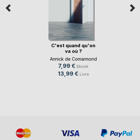
C'est quand qu'on
va où ?
Annick de Comarmond
7,99 €
Ebook
13,99 €
Livre