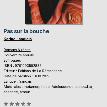
Pas sur la bouche
Karine Langlois
Romans & récits
Couverture souple
204 pages
ISBN : 9791093552835
Éditeur : Éditions de La Rémanence
Date de parution : 01.10.2019
Langue : français
Mots-clés : métamorpjhose, Adolescence, sensualité,
absence, amour
Évaluation: