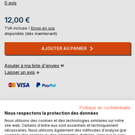
0%
0
avis
12,00 €
TVA incluse /
Envoi en sus
disponible (dès maintenant)
AJOUTER AU PANIER
Ajouter à ma liste d'envies
Laisser un avis
Politique de confidentialité
Nous respectons la protection des données
DESCRIPTION
Nous utilisons des cookies et des technologies similaires sur notre
site web. Certains d'entre eux sont essentiels et techniquement
nécessaires. Nous utilisons également des méthodes d'analyse (par