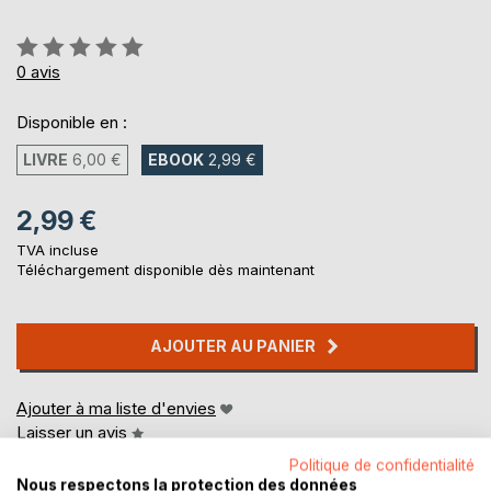
Évaluation:
0%
0
avis
Disponible en :
LIVRE
6,00 €
EBOOK
2,99 €
2,99 €
TVA incluse
Téléchargement disponible dès maintenant
AJOUTER AU PANIER
Ajouter à ma liste d'envies
Laisser un avis
Politique de confidentialité
Nous respectons la protection des données