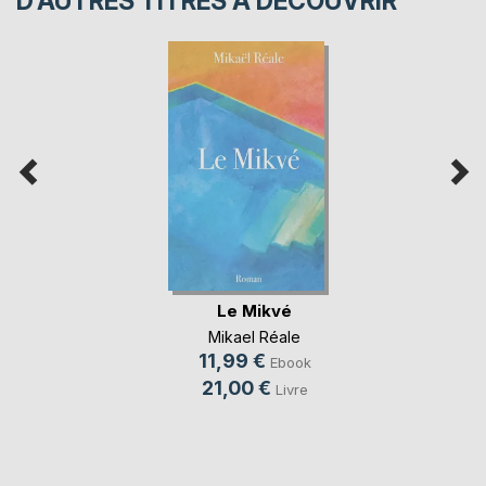
D’AUTRES TITRES À DÉCOUVRIR
Le Mikvé
Mikael Réale
11,99 €
Ebook
21,00 €
Livre