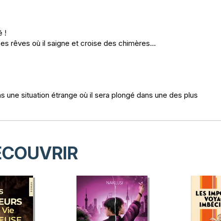
é !
, ces rêves où il saigne et croise des chimères...
 une situation étrange où il sera plongé dans une des plus
ÉCOUVRIR