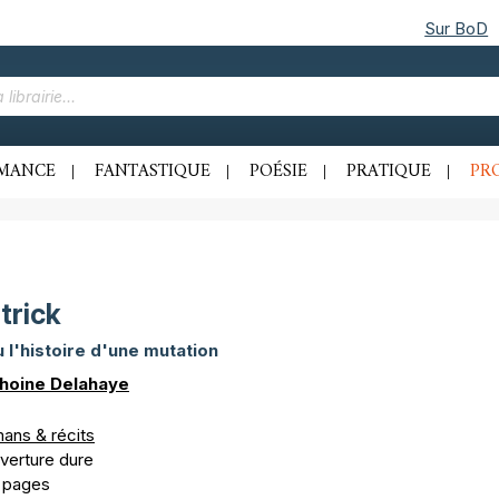
Sur BoD
MANCE
FANTASTIQUE
POÉSIE
PRATIQUE
PR
trick
u l'histoire d'une mutation
hoine Delahaye
ans & récits
verture dure
 pages