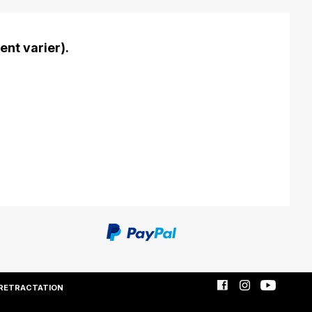
ent varier).
RETRACTATION