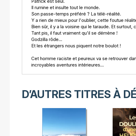
Patrick est seul.
Il rumine et insulte tout le monde.
Son passe-temps préféré ? La télé-réalité.
Y a rien de mieux pour l'oublier, cette foutue réalit
Bien sûr, il y a la voisine qui le taraude. Et surtout
Tant pis, il faut vraiment qu'il se démène !
Godzilla rôde...
Et les étrangers nous piquent notre boulot !
Cet homme raciste et peureux va se retrouver dans
incroyables aventures intérieures...
D’AUTRES TITRES À D