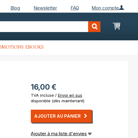
Blog
Newsletter
FAQ
Mon compte
Mon Pan
OMOTIONS EBOOKS
16,00 €
TVA incluse /
Envoi en sus
disponible (dès maintenant)
AJOUTER AU PANIER
Ajouter à ma liste d'envies