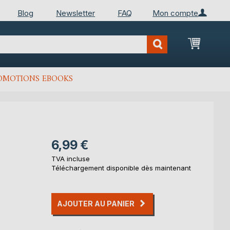
Blog
Newsletter
FAQ
Mon compte
Mon Pan
OMOTIONS EBOOKS
6,99 €
TVA incluse
Téléchargement disponible dès maintenant
AJOUTER AU PANIER