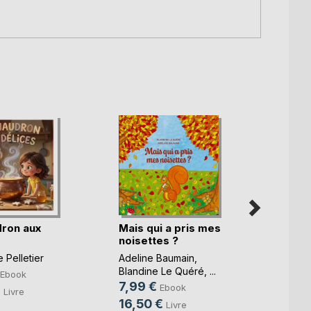
dron aux
Mais qui a pris mes
noisettes ?
e Pelletier
Adeline Baumain
,
Blandine Le Quéré
, ...
Ebook
7,99 €
Cabin
Ebook
€
Livre
Curio
16,50 €
Livre