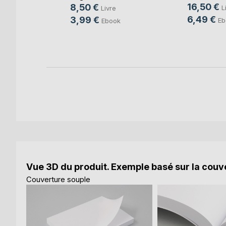
16,50 €
8,50 €
L
Livre
6,49 €
3,99 €
Eb
Ebook
Vue 3D du produit. Exemple basé sur la couve
Couverture souple