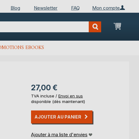
Blog
Newsletter
FAQ
Mon compte
Mon Pan
OMOTIONS EBOOKS
27,00 €
TVA incluse /
Envoi en sus
disponible (dès maintenant)
AJOUTER AU PANIER
Ajouter à ma liste d'envies