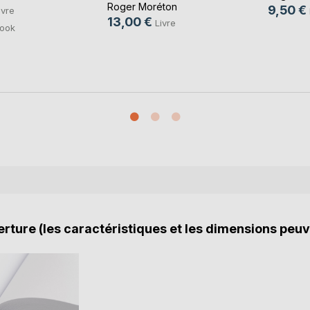
Roger Moréton
9,50 €
ivre
13,00 €
Livre
ook
rture (les caractéristiques et les dimensions peuv