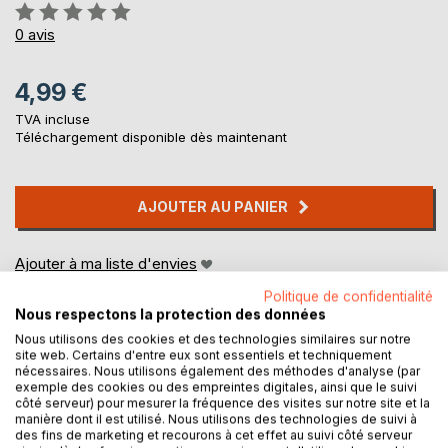
Évaluation:
0%
0
avis
4,99 €
TVA incluse
Téléchargement disponible dès maintenant
AJOUTER AU PANIER
Ajouter à ma liste d'envies
Laisser un avis
Politique de confidentialité
Nous respectons la protection des données
Nous utilisons des cookies et des technologies similaires sur notre
site web. Certains d'entre eux sont essentiels et techniquement
nécessaires. Nous utilisons également des méthodes d'analyse (par
exemple des cookies ou des empreintes digitales, ainsi que le suivi
côté serveur) pour mesurer la fréquence des visites sur notre site et la
manière dont il est utilisé. Nous utilisons des technologies de suivi à
des fins de marketing et recourons à cet effet au suivi côté serveur
DESCRIPTION