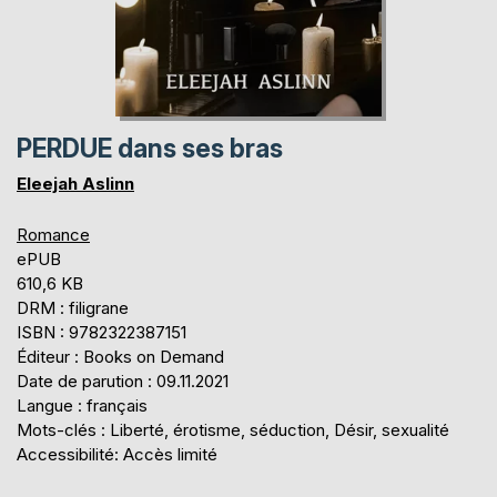
PERDUE dans ses bras
Eleejah Aslinn
Romance
ePUB
610,6 KB
DRM : filigrane
ISBN : 9782322387151
Éditeur : Books on Demand
Date de parution : 09.11.2021
Langue : français
Mots-clés : Liberté, érotisme, séduction, Désir, sexualité
Accessibilité: Accès limité