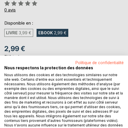
Évaluation:
0%
0
avis
Disponible en :
LIVRE
3,99 €
EBOOK
2,99 €
2,99 €
TVA incluse
Téléchargement disponible dès maintenant
Politique de confidentialité
Nous respectons la protection des données
Nous utilisons des cookies et des technologies similaires sur notre
site web. Certains d'entre eux sont essentiels et techniquement
AJOUTER AU PANIER
nécessaires. Nous utilisons également des méthodes d'analyse (par
exemple des cookies ou des empreintes digitales, ainsi que le suivi
côté serveur) pour mesurer la fréquence des visites sur notre site et la
Ajouter à ma liste d'envies
manière dont il est utilisé. Nous utilisons des technologies de suivi à
des fins de marketing et recourons à cet effet au suivi côté serveur
Laisser un avis
ainsi qu'à des fournisseurs tiers, ce qui permet d'utiliser des cookies,
des empreintes digitales, des pixels de suivi et des adresses IP sur
tous les appareils. Nous intégrons également sur notre site des
contenus tiers provenant d'autres fournisseurs (plateformes vidéo).
Nous n'avons aucune influence sur le traitement ultérieur des données