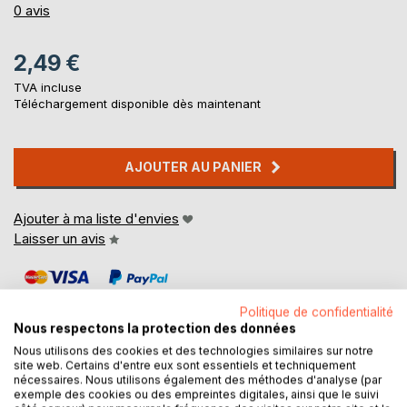
0%
0
avis
2,49 €
TVA incluse
Téléchargement disponible dès maintenant
AJOUTER AU PANIER
Ajouter à ma liste d'envies
Laisser un avis
Politique de confidentialité
Nous respectons la protection des données
Nous utilisons des cookies et des technologies similaires sur notre
site web. Certains d'entre eux sont essentiels et techniquement
DESCRIPTION
nécessaires. Nous utilisons également des méthodes d'analyse (par
exemple des cookies ou des empreintes digitales, ainsi que le suivi