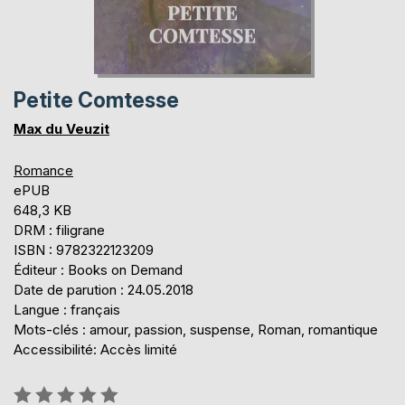
Petite Comtesse
Max du Veuzit
Romance
ePUB
648,3 KB
DRM : filigrane
ISBN : 9782322123209
Éditeur : Books on Demand
Date de parution : 24.05.2018
Langue : français
Mots-clés : amour, passion, suspense, Roman, romantique
Accessibilité: Accès limité
Évaluation: