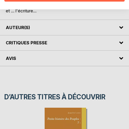
l'importance, des monstres ou des cinq sens de l'Homme
et … l'écriture...
AUTEUR(S)
CRITIQUES PRESSE
AVIS
D’AUTRES TITRES À DÉCOUVRIR