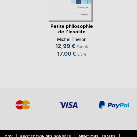
Petite philosophie
de l'Insolite
Michel Théron
12,99 €
Ebook
17,00 €
Livre
CGV
PROTECTION DES DONNÉES
MENTIONS LÉGALES