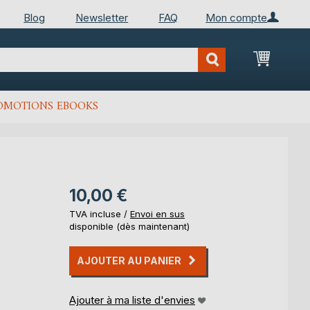
Blog
Newsletter
FAQ
Mon compte
Mon Pan
OMOTIONS EBOOKS
10,00 €
TVA incluse /
Envoi en sus
disponible (dès maintenant)
AJOUTER AU PANIER
Ajouter à ma liste d'envies