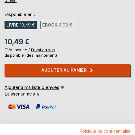
0%
0
avis
Disponible en :
LIVRE
10,49 €
EBOOK
4,99 €
10,49 €
TVA incluse /
Envoi en sus
disponible (dès maintenant)
AJOUTER AU PANIER
Ajouter à ma liste d'envies
Laisser un avis
Politique de confidentialité