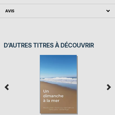
AVIS
D’AUTRES TITRES À DÉCOUVRIR