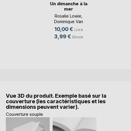
Un dimanche à la
mer
Rosalie Lowie
,
Dominique Van
Cotthem
, ...
10,00 €
Livre
3,99 €
Ebook
Vue 3D du produit. Exemple basé sur la
couverture (les caractéristiques et les
dimensions peuvent varier).
Couverture souple