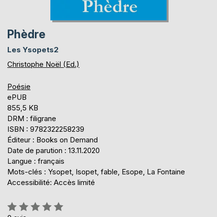
Phèdre
Les Ysopets2
Christophe Noël (Ed.)
Poésie
ePUB
855,5 KB
DRM : filigrane
ISBN : 9782322258239
Éditeur : Books on Demand
Date de parution : 13.11.2020
Langue : français
Mots-clés : Ysopet, Isopet, fable, Esope, La Fontaine
Accessibilité: Accès limité
Évaluation: