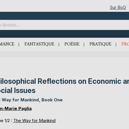
Sur BoD
MANCE
FANTASTIQUE
POÉSIE
PRATIQUE
PR
ilosophical Reflections on Economic a
cial Issues
 Way for Mankind, Book One
n-Marie Paglia
e 1/2 :
The Way for Mankind