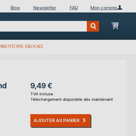
Blog
Newsletter
FAQ
Mon compte
Mon Pan
OMOTIONS EBOOKS
nd
9,49 €
TVA incluse
Téléchargement disponible dès maintenant
AJOUTER AU PANIER