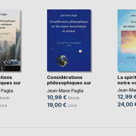
tions
Considérations
La spiri
iques sur
philosophiques sur
notre vo
(...)
Jean-Mar
 Paglia
Jean-Marie Paglia
12,99 
10,99 €
Ebook
Ebook
24,00 
19,00 €
ivre
Livre