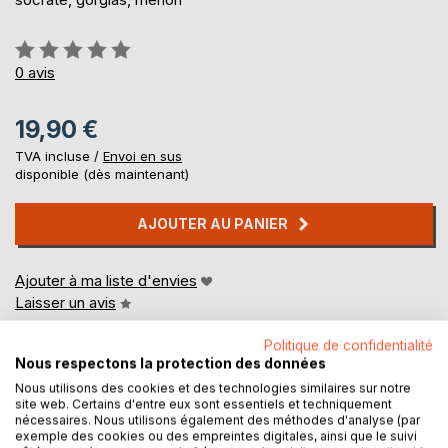
Évaluation:
0%
0
avis
19,90 €
TVA incluse /
Envoi en sus
disponible (dès maintenant)
AJOUTER AU PANIER
Ajouter à ma liste d'envies
Laisser un avis
Politique de confidentialité
Nous respectons la protection des données
Nous utilisons des cookies et des technologies similaires sur notre
site web. Certains d'entre eux sont essentiels et techniquement
nécessaires. Nous utilisons également des méthodes d'analyse (par
exemple des cookies ou des empreintes digitales, ainsi que le suivi