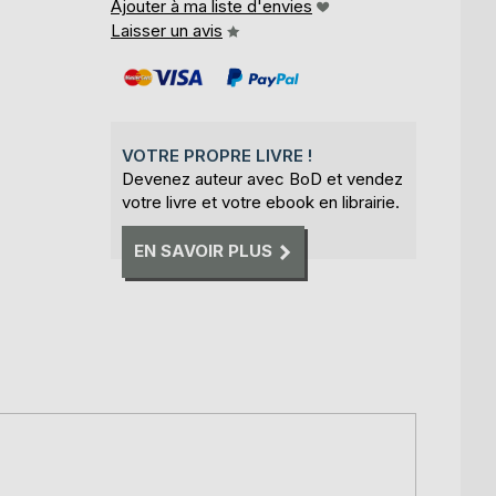
Ajouter à ma liste d'envies
Laisser un avis
VOTRE PROPRE LIVRE !
Devenez auteur avec BoD et vendez
votre livre et votre ebook en librairie.
EN SAVOIR PLUS