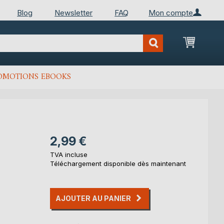
Blog
Newsletter
FAQ
Mon compte
Mon Pan
OMOTIONS EBOOKS
2,99 €
TVA incluse
Téléchargement disponible dès maintenant
AJOUTER AU PANIER