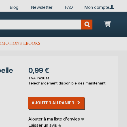
Blog
Newsletter
FAQ
Mon compte
Mon Pan
OMOTIONS EBOOKS
belle
0,99 €
TVA incluse
Téléchargement disponible dès maintenant
AJOUTER AU PANIER
Ajouter à ma liste d'envies
Laisser un avis