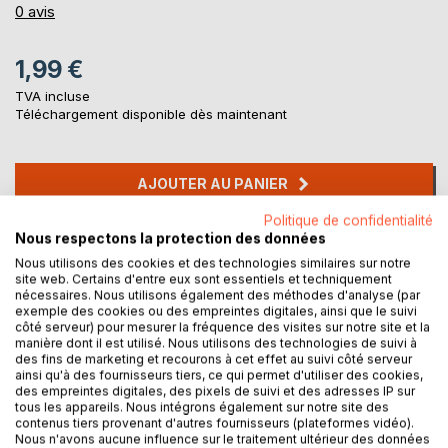
0%
0
avis
1,99 €
TVA incluse
Téléchargement disponible dès maintenant
AJOUTER AU PANIER
Politique de confidentialité
Nous respectons la protection des données
Ajouter à ma liste d'envies
Laisser un avis
Nous utilisons des cookies et des technologies similaires sur notre
site web. Certains d'entre eux sont essentiels et techniquement
nécessaires. Nous utilisons également des méthodes d'analyse (par
exemple des cookies ou des empreintes digitales, ainsi que le suivi
côté serveur) pour mesurer la fréquence des visites sur notre site et la
manière dont il est utilisé. Nous utilisons des technologies de suivi à
des fins de marketing et recourons à cet effet au suivi côté serveur
ainsi qu'à des fournisseurs tiers, ce qui permet d'utiliser des cookies,
des empreintes digitales, des pixels de suivi et des adresses IP sur
tous les appareils. Nous intégrons également sur notre site des
DESCRIPTION
contenus tiers provenant d'autres fournisseurs (plateformes vidéo).
Nous n'avons aucune influence sur le traitement ultérieur des données