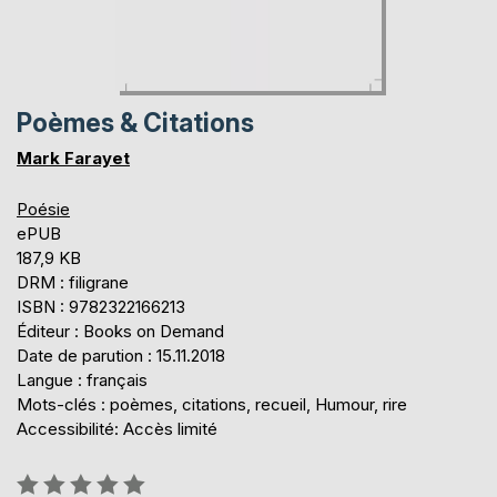
Poèmes & Citations
Mark Farayet
Poésie
ePUB
187,9 KB
DRM : filigrane
ISBN : 9782322166213
Éditeur : Books on Demand
Date de parution : 15.11.2018
Langue : français
Mots-clés : poèmes, citations, recueil, Humour, rire
Accessibilité: Accès limité
Évaluation: