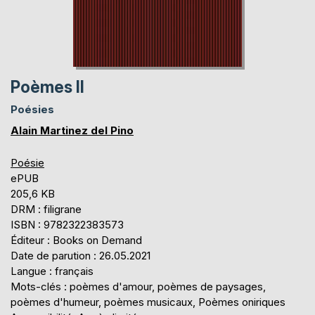
Poèmes II
Poésies
Alain Martinez del Pino
Poésie
ePUB
205,6 KB
DRM : filigrane
ISBN : 9782322383573
Éditeur : Books on Demand
Date de parution : 26.05.2021
Langue : français
Mots-clés : poèmes d'amour, poèmes de paysages,
poèmes d'humeur, poèmes musicaux, Poèmes oniriques