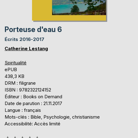
Porteuse d'eau 6
Écrits 2016-2017
Catherine Lestang
Spiritualité
ePUB
438,3 KB
DRM : filigrane
ISBN : 9782322124152
Éditeur : Books on Demand
Date de parution : 21.11.2017
Langue : français
Mots-clés : Bible, Psychologie, christianisme
Accessibilité: Accès limité
Évaluation: