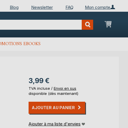
Blog
Newsletter
FAQ
Mon compte
Mon Pan
OMOTIONS EBOOKS
3,99 €
TVA incluse /
Envoi en sus
disponible (dès maintenant)
AJOUTER AU PANIER
Ajouter à ma liste d'envies