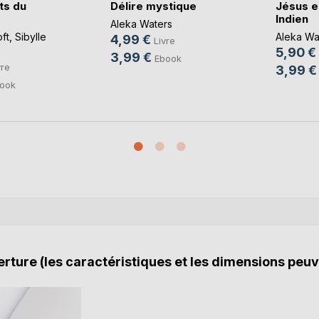
ts du
Délire mystique
Jésus e
Indien
Aleka Waters
ft
,
Sibylle
Aleka Wa
4,99 €
Livre
5,90 €
3,99 €
Ebook
vre
3,99 €
ook
rture (les caractéristiques et les dimensions peuv