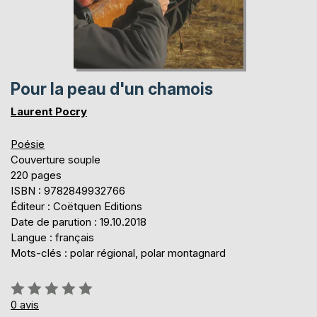
Pour la peau d'un chamois
Laurent Pocry
Poésie
Couverture souple
220 pages
ISBN : 9782849932766
Éditeur : Coëtquen Editions
Date de parution : 19.10.2018
Langue : français
Mots-clés : polar régional, polar montagnard
Évaluation:
0%
0
avis