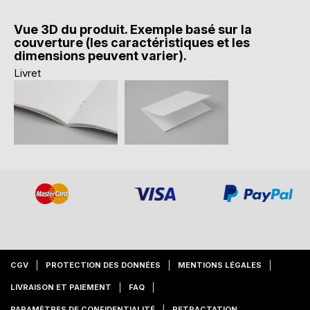
Vue 3D du produit. Exemple basé sur la
couverture (les caractéristiques et les
dimensions peuvent varier).
Livret
CGV
PROTECTION DES DONNÉES
MENTIONS LÉGALES
LIVRAISON ET PAIEMENT
FAQ
PARAMÈTRES DE CONFIDENTIALITÉ
RETRACTATION