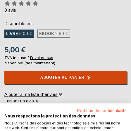
Évaluation:
0%
0
avis
Disponible en :
LIVRE
5,00 €
EBOOK
2,99 €
5,00 €
TVA incluse /
Envoi en sus
disponible (dès maintenant)
AJOUTER AU PANIER
Ajouter à ma liste d'envies
Laisser un avis
Politique de confidentialité
Nous respectons la protection des données
Nous utilisons des cookies et des technologies similaires sur notre
site web. Certains d'entre eux sont essentiels et techniquement