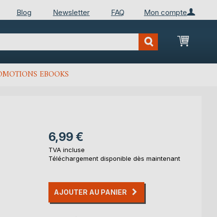
Blog
Newsletter
FAQ
Mon compte
Mon Pan
OMOTIONS EBOOKS
6,99 €
TVA incluse
Téléchargement disponible dès maintenant
AJOUTER AU PANIER