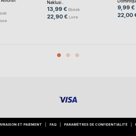
 Amorim
Dominique
Naklusi .
9,99 €
13,99 €
Ebook
ook
22,00 
22,90 €
Livre
ivre
IVRAISON ET PAIEMENT
FAQ
PARAMÈTRES DE CONFIDENTIALITÉ