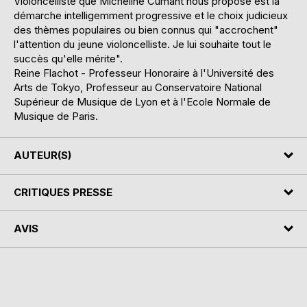
Violoncelliste que Micheline Cumant nous propose est la
démarche intelligemment progressive et le choix judicieux
des thèmes populaires ou bien connus qui "accrochent"
l'attention du jeune violoncelliste. Je lui souhaite tout le
succès qu'elle mérite".
Reine Flachot - Professeur Honoraire à l'Université des
Arts de Tokyo, Professeur au Conservatoire National
Supérieur de Musique de Lyon et à l'Ecole Normale de
Musique de Paris.
AUTEUR(S)
CRITIQUES PRESSE
AVIS