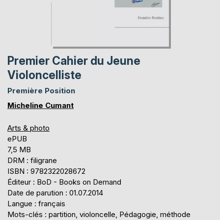
Premier Cahier du Jeune
Violoncelliste
Première Position
Micheline Cumant
Arts & photo
ePUB
7,5 MB
DRM : filigrane
ISBN : 9782322028672
Éditeur : BoD - Books on Demand
Date de parution : 01.07.2014
Langue : français
Mots-clés : partition, violoncelle, Pédagogie, méthode