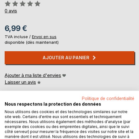
Évaluation:
0%
0
avis
6,99 €
TVA incluse /
Envoi en sus
disponible (dès maintenant)
AJOUTER AU PANIER
Ajouter à ma liste d'envies
Laisser un avis
Politique de confidentialité
Nous respectons la protection des données
Nous utilisons des cookies et des technologies similaires sur notre
site web. Certains d'entre eux sont essentiels et techniquement
nécessaires. Nous utilisons également des méthodes d'analyse (par
exemple des cookies ou des empreintes digitales, ainsi que le suivi
DESCRIPTION
côté serveur) pour mesurer la fréquence des visites sur notre site et la
manière dont il est utilisé. Nous utilisons des technologies de suivi à