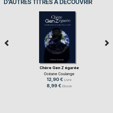
D’AUTRES TITRES À DÉCOUVRIR
Chère Gen Z égarée
Océane Coulange
12,90 €
Livre
8,99 €
Ebook