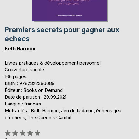
Premiers secrets pour gagner aux
échecs
Beth Harmon
Livres pratiques & développement personnel
Couverture souple
166 pages
ISBN : 9782322396689
Éditeur : Books on Demand
Date de parution : 20.09.2021
Langue : français
Mots-clés : Beth Harmon, Jeu de la dame, échecs, jeu
d'échecs, The Queen's Gambit
Évaluation: