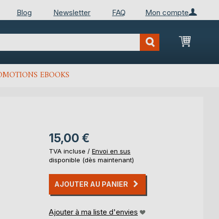
Blog
Newsletter
FAQ
Mon compte
Mon Pan
OMOTIONS EBOOKS
15,00 €
TVA incluse /
Envoi en sus
disponible (dès maintenant)
AJOUTER AU PANIER
Ajouter à ma liste d'envies