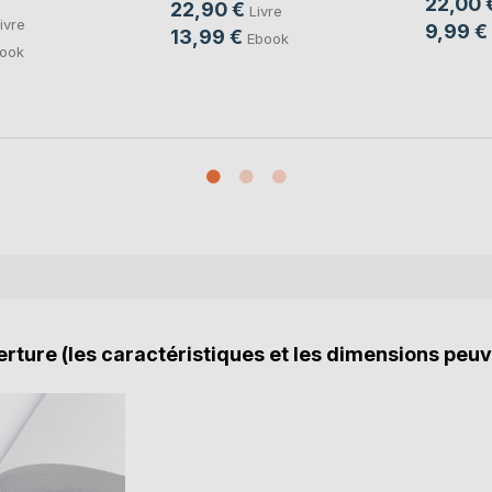
22,00 
22,90 €
Livre
ivre
9,99 €
13,99 €
Ebook
ook
rture (les caractéristiques et les dimensions peuv